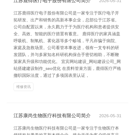
江苏鹿得医疗电子股份有限公司简介
2026-05-31
江苏鹿得医疗电子股份有限公司是一家专注于医疗电子开
拓研发、出产和销售的高新本事企业，总部位于江苏省。
公司自配置以来，永久戮力于于为医疗机构和患者提供安
全、高效、智能的医疗措置有蓄意。 鹿得医疗的家具涵盖
呼吸机、制氧机、雾化器等多个畛域，平凡诈骗于病院、
家庭及急救场景。公司看管本事改进，领有一支专科的研
发团队，并与多家知名科研机构保合手密切相助，不断鞭
策家具升级和功能优化。 宜宾网站建设_网站建设公司_网
站搭建建设制作_seo优化 在质料管束方面，鹿得医疗严格
撤职国际法度，通过了多项国表里认证，
维修资讯
江苏康尚生物医疗科技有限公司简介
2026-05-31
江苏康尚生物医疗科技有限公司是一家专注于生物医疗本