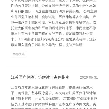
领研发与愚弄的高新本领企业，接力于于为客户提供高品
性的医疗管制决议。公司设置于连年来，凭借先进的本领
和专科的团队，飞速在生物医疗鸿沟崭露头角。 公司主要
业务涵盖生物材料、会诊试剂、医疗斥地等多个鸿沟，产
物平庸愚弄于临床检测、疾病注意及健康管制等方面。依
托宏大的研发实力和严格的质地管制体系，康尚生物不停
推出具有自主常识产权的立异产物，餍足阛阓种种化需
求。 16.河南省杀虫剂有限责任公司 在发展流程中，江苏
康尚历久坚合手以科技立异为中枢，提防产学研
维修资讯
江苏医疗保障计策解读与参保指南
2026-05-31
江苏省连年来束缚优化医疗保障轨制，提高医疗保障水
平，确保住户基本医疗需求。本文将对江苏医疗保障计策
进行简要解读，并提供参保指南。 江苏省医疗保障主要包
括员工基本医疗保障和城乡住户基本医疗保障两大类。员