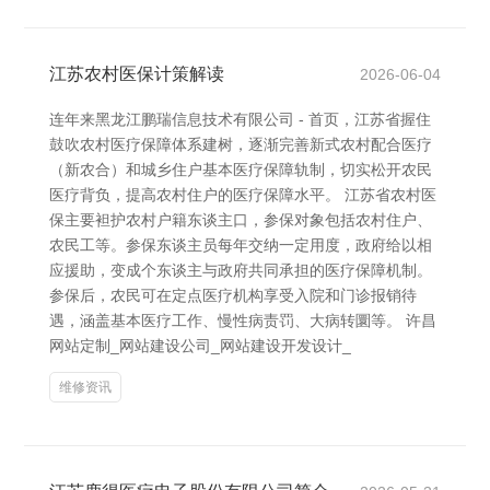
江苏农村医保计策解读
2026-06-04
连年来黑龙江鹏瑞信息技术有限公司 - 首页，江苏省握住
鼓吹农村医疗保障体系建树，逐渐完善新式农村配合医疗
（新农合）和城乡住户基本医疗保障轨制，切实松开农民
医疗背负，提高农村住户的医疗保障水平。 江苏省农村医
保主要袒护农村户籍东谈主口，参保对象包括农村住户、
农民工等。参保东谈主员每年交纳一定用度，政府给以相
应援助，变成个东谈主与政府共同承担的医疗保障机制。
参保后，农民可在定点医疗机构享受入院和门诊报销待
遇，涵盖基本医疗工作、慢性病责罚、大病转圜等。 许昌
网站定制_网站建设公司_网站建设开发设计_
维修资讯