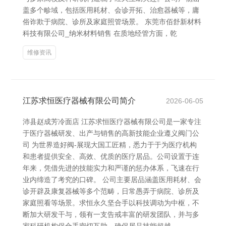
盖多个畛域，包括医用耗材、会诊开拓、治愈器械等，庸
俗诈欺于病院、诊所及家庭照管场景。 东莞市佰舒新材料
科技有限公司_纳米材料销售 在质地经管方面，乾
维修资讯
江苏求恒医疗器械有限公司简介
2026-06-05
沛县赵成芳冷面店 江苏求恒医疗器械有限公司是一家专注
于医疗器械研发、出产与销售的高新技能企业遵义阀门公
司 为世界造好阀-展现大国工匠精，悉力于于为医疗机构
和患者提供安全、高效、优质的医疗居品。公司设置于连
年来，凭借先进的技能实力和严谨的惩办体系，飞速在行
业内缔造了考究的口碑。 公司主要居品涵盖医用耗材、会
诊开辟及康复器械等多个范畴，日常愚弄于病院、诊所及
家庭照看等场景。求恒永久坚合手以科技调动为中枢，不
断加大研发干与，领有一支告戒丰富的研发团队，并与多