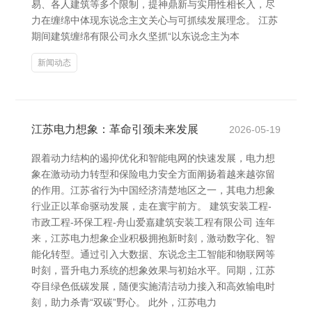
易、各人建筑等多个限制，提神鼎新与实用性相长入，尽
力在缠绵中体现东说念主文关心与可抓续发展理念。 江苏
期间建筑缠绵有限公司永久坚抓“以东说念主为本
新闻动态
江苏电力想象：革命引颈未来发展
2026-05-19
跟着动力结构的遏抑优化和智能电网的快速发展，电力想
象在激动动力转型和保险电力安全方面阐扬着越来越弥留
的作用。江苏省行为中国经济清楚地区之一，其电力想象
行业正以革命驱动发展，走在寰宇前方。 建筑安装工程-
市政工程-环保工程-舟山爱嘉建筑安装工程有限公司 连年
来，江苏电力想象企业积极拥抱新时刻，激动数字化、智
能化转型。通过引入大数据、东说念主工智能和物联网等
时刻，晋升电力系统的想象效果与初始水平。同期，江苏
夺目绿色低碳发展，随便实施清洁动力接入和高效输电时
刻，助力杀青“双碳”野心。 此外，江苏电力