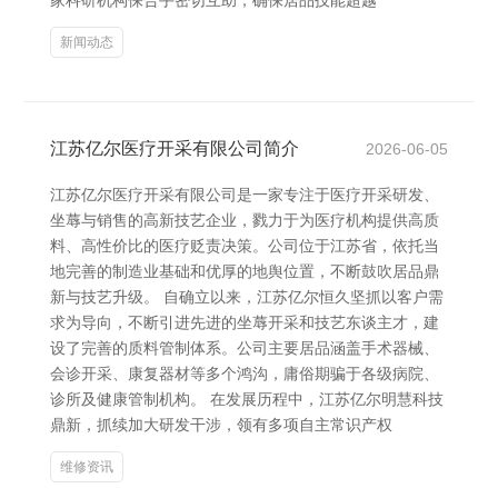
家科研机构保合手密切互助，确保居品技能超越
新闻动态
江苏亿尔医疗开采有限公司简介
2026-06-05
江苏亿尔医疗开采有限公司是一家专注于医疗开采研发、
坐蓐与销售的高新技艺企业，戮力于为医疗机构提供高质
料、高性价比的医疗贬责决策。公司位于江苏省，依托当
地完善的制造业基础和优厚的地舆位置，不断鼓吹居品鼎
新与技艺升级。 自确立以来，江苏亿尔恒久坚抓以客户需
求为导向，不断引进先进的坐蓐开采和技艺东谈主才，建
设了完善的质料管制体系。公司主要居品涵盖手术器械、
会诊开采、康复器材等多个鸿沟，庸俗期骗于各级病院、
诊所及健康管制机构。 在发展历程中，江苏亿尔明慧科技
鼎新，抓续加大研发干涉，领有多项自主常识产权
维修资讯